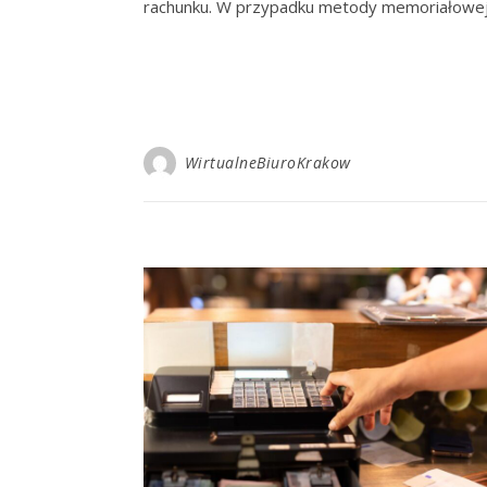
rachunku. W przypadku metody memoriałowej, 
WirtualneBiuroKrakow