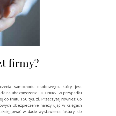
zt firmy?
ieczenia samochodu osobowego, który jest
ładki na ubezpieczenie OC i NNW. W przypadku
do limitu 150 tys. zł. Przeczytaj również: Co
kowych Ubezpieczenie należy ująć w księgach
księgować w dacie wystawienia faktury lub