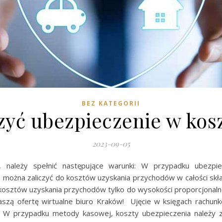
BEZ KATEGORII
zyć ubezpieczenie w kos
2023-09-05
, należy spełnić następujące warunki: W przypadku ubezp
 można zaliczyć do kosztów uzyskania przychodów w całości sk
kosztów uzyskania przychodów tylko do wysokości proporcjonalnej 
szą ofertę wirtualne biuro Kraków! Ujęcie w księgach rachun
 W przypadku metody kasowej, koszty ubezpieczenia należy za