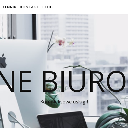
CENNIK
KONTAKT
BLOG
NE BIUR
Kompleksowe usługi!