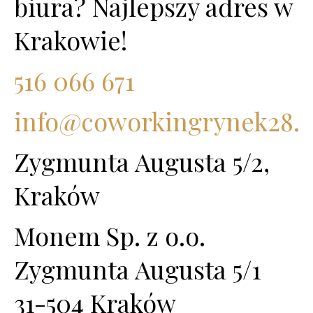
biura? Najlepszy adres w
Krakowie!
516 066 671
info@coworkingrynek28.p
Zygmunta Augusta 5/2,
Kraków
Monem Sp. z o.o.
Zygmunta Augusta 5/1
31-504 Kraków