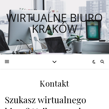
WIRTUALNE BIURO
KRAKÓW
Kompleksowe usługi!
Kontakt
Szukasz wirtualnego