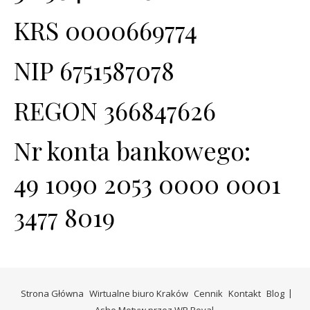
KRS 0000669774
NIP 6751587078
REGON 366847626
Nr konta bankowego:
49 1090 2053 0000 0001
3477 8019
Strona Główna
Wirtualne biuro Kraków
Cennik
Kontakt
Blog